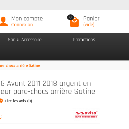
Mon compte
Panier
0
Connexion
(vide)
Son & Accessoire
Promotions
re-chocs arrière Satine
G Avant 2011 2018 argent en
teur pare-chocs arrière Satine
Lire les avis (0)
C