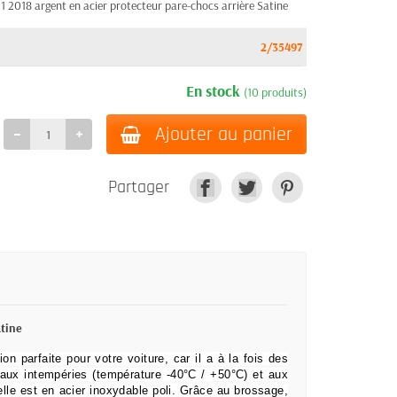
 2018 argent en acier protecteur pare-chocs arrière Satine
2/35497
En stock
(10 produits)
Ajouter au panier
Partager
atine
ion parfaite pour votre voiture, car il a à la fois des
aux intempéries (température -40°C / +50°C) et aux
le est en acier inoxydable poli.
Grâce au brossage,