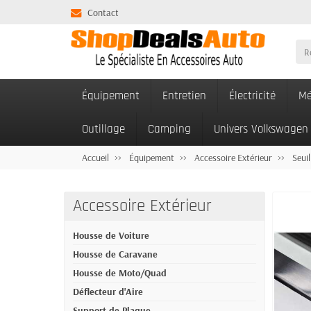
Contact
Équipement
Entretien
Électricité
Mé
Outillage
Camping
Univers Volkswagen
Accueil
Équipement
Accessoire Extérieur
Seuil
Accessoire Extérieur
Housse de Voiture
Housse de Caravane
Housse de Moto/Quad
Déflecteur d'Aire
Support de Plaque