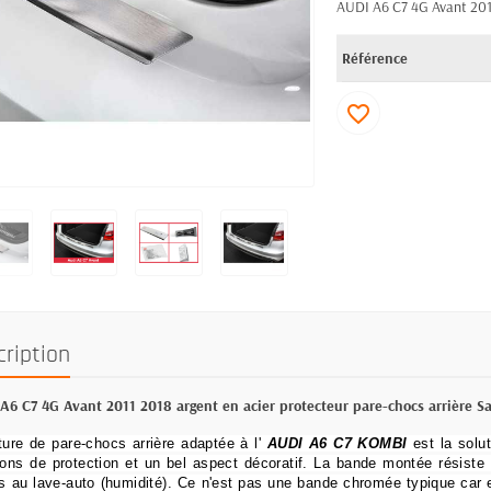
AUDI A6 C7 4G Avant 2011
Référence
favorite_border
cription
A6 C7 4G Avant 2011 2018 argent en acier protecteur pare-chocs arrière S
ture de pare-chocs arrière adaptée à l'
AUDI A6 C7 KOMBI
est la solut
ions de protection et un bel aspect décoratif.
La bande montée résiste 
es au lave-auto (humidité).
Ce n'est pas une bande chromée typique car el