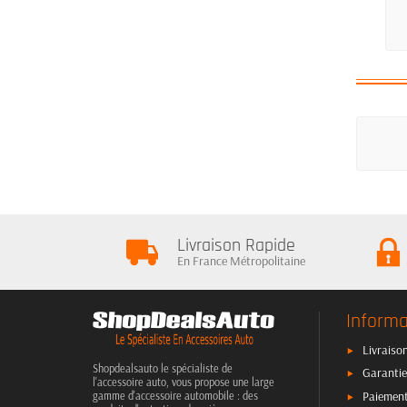
Livraison Rapide
En France Métropolitaine
Informa
Livraison
Shopdealsauto le spécialiste de
Garantie
l'accessoire auto, vous propose une large
Paiement
gamme d'accessoire automobile : des