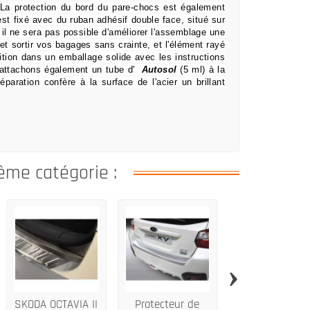
La protection du bord du pare-chocs est également
 est fixé avec du ruban adhésif double face, situé sur
il ne sera pas possible d'améliorer l'assemblage une
 et sortir vos bagages sans crainte,
et l'élément rayé
tion dans un emballage solide avec les instructions
attachons également un tube d'
Autosol
(5 ml) à la
éparation confère à la surface de l'acier un brillant
ême catégorie :
›
SKODA OCTAVIA II
Protecteur de
JETTA VI FL20