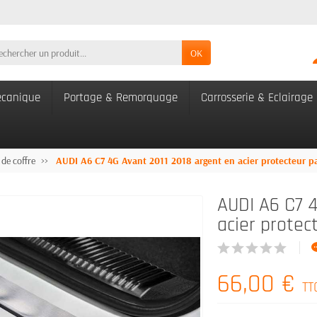
OK
canique
Portage & Remorquage
Carrosserie & Eclairage
 de coffre
AUDI A6 C7 4G Avant 2011 2018 argent en acier protecteur pa
AUDI A6 C7 4
acier protec
66,00 €
TT