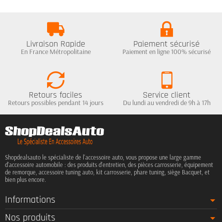
Livraison Rapide
Paiement sécurisé
En France Métropolitaine
Paiement en ligne 100% sécurisé
Retours faciles
Service client
Retours possibles pendant 14 jours
Du lundi au vendredi de 9h à 17h
Shopdealsauto le spécialiste de l'accessoire auto, vous propose une large gamme
d'accessoire automobile : des produits d'entretien, des pièces carrosserie, équipement
de remorque, accessoire tuning auto, kit carrosserie, phare tuning, siège Bacquet, et
bien plus encore.
Informations
Nos produits