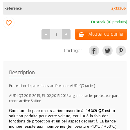
Référence
2/35506
En stock
(10 produits)
favorite_border
Ajouter au panier
Partager
Description
Protection de pare-chocs arrière pour AUDI Q3 (acier)
AUDI Q3 2011 2015, FL 02,2015 2018 argent en acier protecteur pare-
chocs arrière Satine
Garniture de pare-chocs arrière assortie à l'
AUDI Q3
est la
solution parfaite pour votre voiture, car il a à la fois des
fonctions de protection et un bel aspect décoratif.
La bande
montée résiste aux intempéries (température -40°C / +50°C)