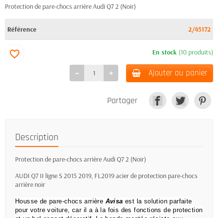
Protection de pare-chocs arrière Audi Q7 2 (Noir)
Référence
2/45172
En stock
(10 produits)
favorite_border
Ajouter au panier
Partager
Description
Protection de pare-chocs arrière Audi Q7 2 (Noir)
AUDI Q7 II ligne S 2015 2019, FL2019 acier de protection pare-chocs
arrière noir
Housse de pare-chocs arrière
Avisa
est la solution parfaite
pour votre voiture, car il a à la fois des fonctions de protection