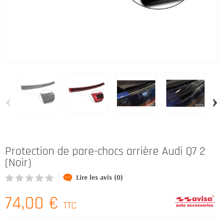
‹
›
Protection de pare-chocs arrière Audi Q7 2
(Noir)
Lire les avis (0)
74,00 €
TTC