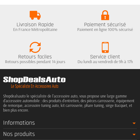
Livraison Rapide
Paiement sécurisé
En France Métropolitaine
Paiement en ligne 100% sécurisé
Retours faciles
Service client
Retours possibles pendant 14 jours
Du lundi au vendredi de 9h à 17h
Shopdealsauto le spécialiste de l'accessoire auto, vous propose une large gamme
d'accessoire automobile : des produits d'entretien, des pièces carrosserie, équipement
de remorque, accessoire tuning auto, kit carrosserie, phare tuning, siège Bacquet, et
bien plus encore.
Informations
Nos produits