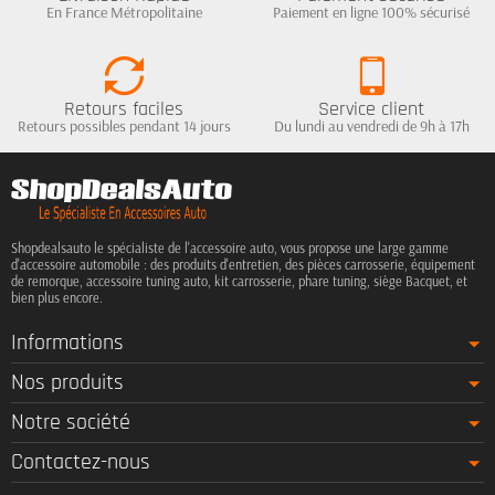
En France Métropolitaine
Paiement en ligne 100% sécurisé
Retours faciles
Service client
Retours possibles pendant 14 jours
Du lundi au vendredi de 9h à 17h
Shopdealsauto le spécialiste de l'accessoire auto, vous propose une large gamme
d'accessoire automobile : des produits d'entretien, des pièces carrosserie, équipement
de remorque, accessoire tuning auto, kit carrosserie, phare tuning, siège Bacquet, et
bien plus encore.
Informations
Nos produits
Notre société
Contactez-nous