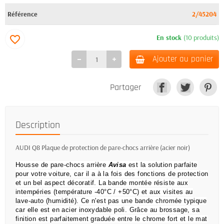
Référence
2/45204
En stock
(10 produits)
favorite_border
Ajouter au panier
Partager
Description
AUDI Q8 Plaque de protection de pare-chocs arrière (acier noir)
Housse de pare-chocs arrière
Avisa
est la solution parfaite
pour votre voiture, car il a à la fois des fonctions de protection
et un bel aspect décoratif.
La bande montée résiste aux
intempéries (température -40°C / +50°C) et aux visites au
lave-auto (humidité).
Ce n'est pas une bande chromée typique
car elle est en acier inoxydable poli.
Grâce au brossage, sa
finition est parfaitement graduée entre le chrome fort et le mat