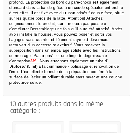
profond.
La protection du bord du pare-chocs est également
standard dans la bande grâce à un coude spécialement profilé
à cet effet.
Il est fixé avec du ruban adhésif double face, situé
sur les quatre bords de la latte.
Attention!
Attachez
soigneusement le produit, car il ne sera pas possible
d'améliorer l'assemblage une fois qu'il aura été attaché.
Après
avoir installé la housse, vous pouvez poser et sortir vos
bagages sans crainte,
et l'élément rayé est désormais
recouvert d'un accessoire exclusif.
Vous recevrez la
superposition dans un emballage solide avec les instructions
de montage "Pas à pas".
et une lingette dégraissante
d'entreprise
3M
.
Nous attachons également un tube d'
Autosol
(5 ml) à la commande
- polissage et rénovation de
l'inox
.
L'excellente formule de la préparation confère à la
surface de l'acier un brillant durable sans rayer et une couche
protectrice solide.
10 autres produits dans la même
catégorie :