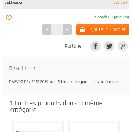
Référence
2/45014
En stock
(10 produits)
favorite_border
Ajouter au panier
Partager
Description
BMW X1 E84 2012 2015 acier 5d protecteur pare-chocs arrière noir
10 autres produits dans la même
catégorie :