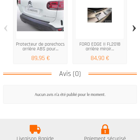
‹
›
Protecteur de parechocs
FORD EDGE II FL2018
arrière ABS pour...
arrière miroir...
89,95 €
84,90 €
Avis (0)
Aucun avis n'a été publié pour le moment.
Livraison Rapide
Paiement sécurisé