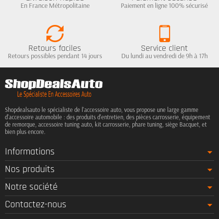
En France Métropolitaine
Paiement en ligne 100% sécurisé
Retours faciles
Service client
Retours possibles pendant 14 jours
Du lundi au vendredi de 9h à 17h
Shopdealsauto le spécialiste de l'accessoire auto, vous propose une large gamme
d'accessoire automobile : des produits d'entretien, des pièces carrosserie, équipement
de remorque, accessoire tuning auto, kit carrosserie, phare tuning, siège Bacquet, et
bien plus encore.
Informations
Nos produits
Notre société
Contactez-nous