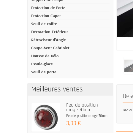
Protection de Porte
Protection Capot
Seuil de coffre
Décoration Extérieur
Rétroviseur d'Angle
Coupe-Vent Cabriolet
Housse de Vélo
Essuie-glace
Seuil de porte
Meilleures ventes
Des
Feu de position
rouge 70mm
BMW X5
Feu de position rouge 70mm
3,33 €