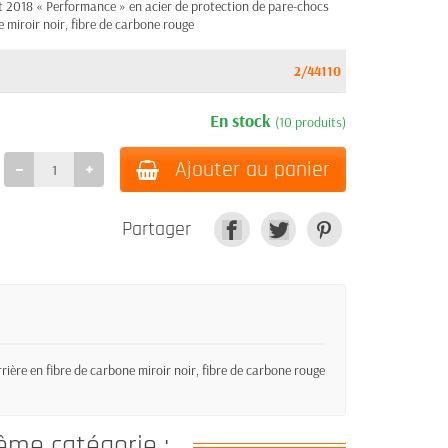
018 « Performance » en acier de protection de pare-chocs
e miroir noir, fibre de carbone rouge
2/44110
En stock
(10 produits)
Ajouter au panier
Partager
re en fibre de carbone miroir noir, fibre de carbone rouge
ême catégorie :