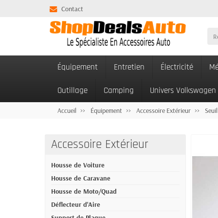
Contact
Équipement
Entretien
Électricité
Mé
Outillage
Camping
Univers Volkswagen
Accueil
Équipement
Accessoire Extérieur
Seuil
Accessoire Extérieur
Housse de Voiture
Housse de Caravane
Housse de Moto/Quad
Déflecteur d'Aire
Support de Plaque