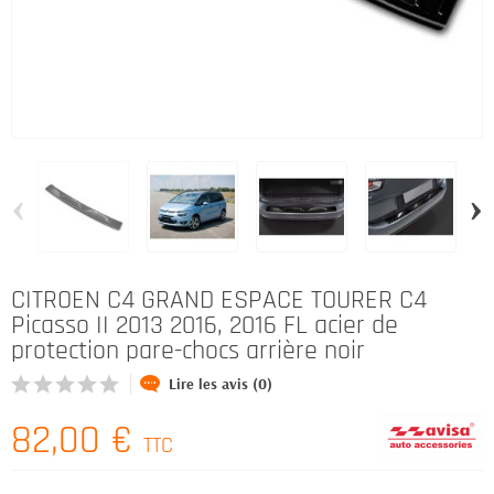
‹
›
CITROEN C4 GRAND ESPACE TOURER C4
Picasso II 2013 2016, 2016 FL acier de
protection pare-chocs arrière noir
Lire les avis (0)
82,00 €
TTC