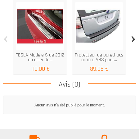
‹
›
TESLA Modèle S de 2012
Protecteur de parechocs
en acier de...
arrière ABS pour...
Vo
110,00 €
89,95 €
Avis (0)
Aucun avis n'a été publié pour le moment.