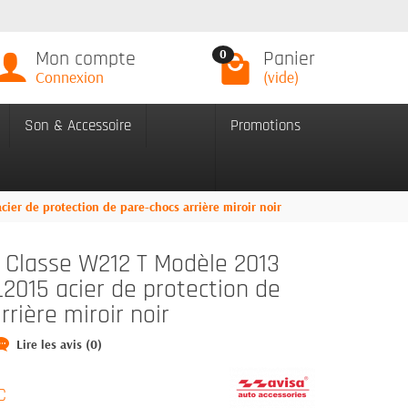
Mon compte
Panier
0
Connexion
(vide)
Son & Accessoire
Promotions
er de protection de pare-chocs arrière miroir noir
Classe W212 T Modèle 2013
L2015 acier de protection de
rrière miroir noir
Lire les avis (0)
C