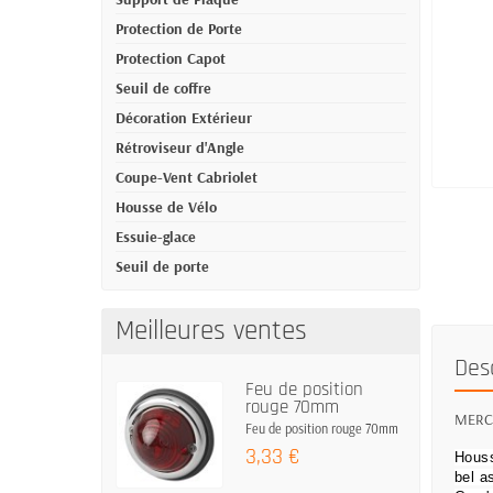
Protection de Porte
Protection Capot
Seuil de coffre
Décoration Extérieur
Rétroviseur d'Angle
Coupe-Vent Cabriolet
Housse de Vélo
Essuie-glace
Seuil de porte
Meilleures ventes
Des
Feu de position
rouge 70mm
MERCED
Feu de position rouge 70mm
3,33 €
Houss
bel a