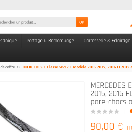
OK
canique
Portage & Remorquage
Carrosserie & Eclairage
 de coffre
MERCEDES E Classe W212 T Modèle 2013 2015, 2016 FL2015 aci
MERCEDES E 
2015, 2016 F
pare-chocs a
90,00 €
TT