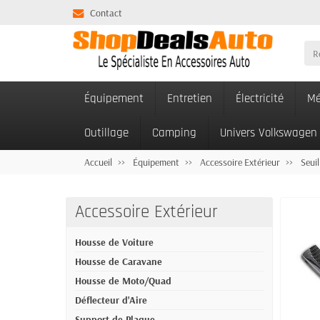
Contact
Équipement
Entretien
Électricité
Mé
Outillage
Camping
Univers Volkswagen
Accueil
Équipement
Accessoire Extérieur
Seuil
Accessoire Extérieur
Housse de Voiture
Housse de Caravane
Housse de Moto/Quad
Déflecteur d'Aire
Support de Plaque