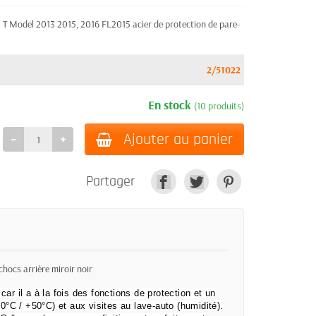
 Model 2013 2015, 2016 FL2015 acier de protection de pare-
2/51022
En stock
(10 produits)
Ajouter au panier
Partager
ocs arrière miroir noir
 car il a à la fois des fonctions de protection et un
°C / +50°C) et aux visites au lave-auto (humidité).