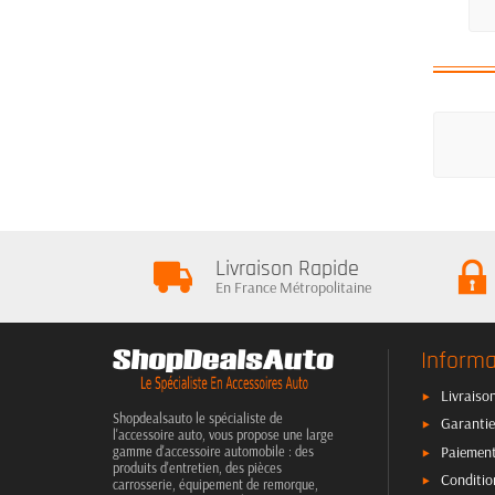
Livraison Rapide
En France Métropolitaine
Informa
Livraison
Shopdealsauto le spécialiste de
Garantie
l'accessoire auto, vous propose une large
Paiement
gamme d'accessoire automobile : des
produits d'entretien, des pièces
Conditio
carrosserie, équipement de remorque,