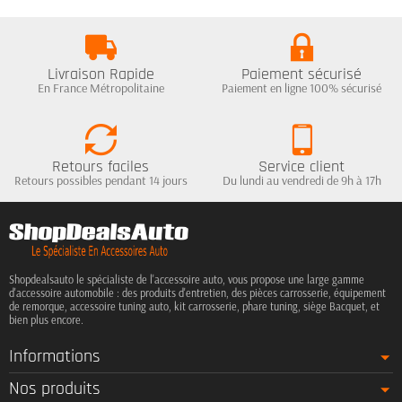
Livraison Rapide
Paiement sécurisé
En France Métropolitaine
Paiement en ligne 100% sécurisé
Retours faciles
Service client
Retours possibles pendant 14 jours
Du lundi au vendredi de 9h à 17h
Shopdealsauto le spécialiste de l'accessoire auto, vous propose une large gamme
d'accessoire automobile : des produits d'entretien, des pièces carrosserie, équipement
de remorque, accessoire tuning auto, kit carrosserie, phare tuning, siège Bacquet, et
bien plus encore.
Informations
Nos produits