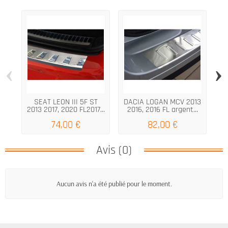
‹
›
SEAT LEON III 5F ST
DACIA LOGAN MCV 2013
Pr
2013 2017, 2020 FL2017...
2016, 2016 FL argent...
74,00 €
82,00 €
Avis (0)
Aucun avis n'a été publié pour le moment.