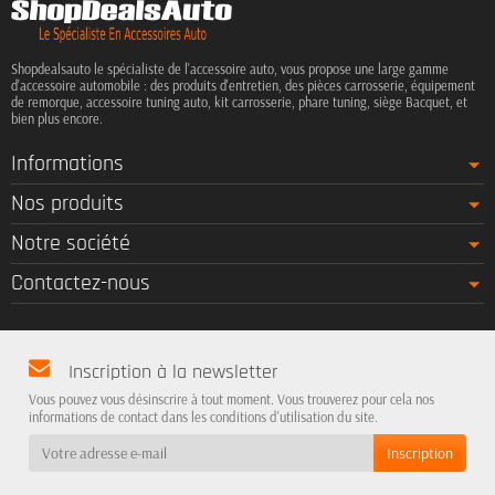
Shopdealsauto le spécialiste de l'accessoire auto, vous propose une large gamme
d'accessoire automobile : des produits d'entretien, des pièces carrosserie, équipement
de remorque, accessoire tuning auto, kit carrosserie, phare tuning, siège Bacquet, et
bien plus encore.
Informations
Nos produits
Notre société
Contactez-nous
Inscription à la newsletter
Vous pouvez vous désinscrire à tout moment. Vous trouverez pour cela nos
informations de contact dans les conditions d'utilisation du site.