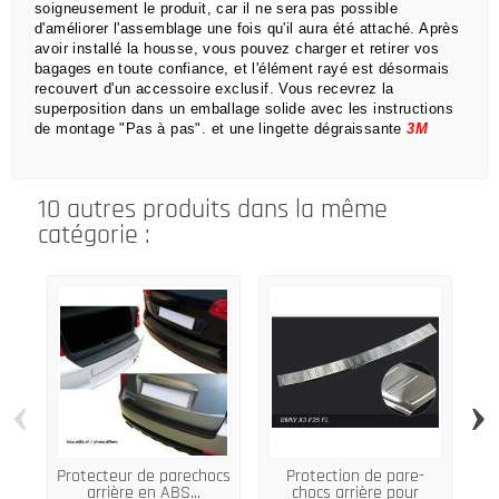
soigneusement le produit, car il ne sera pas possible
d'améliorer l'assemblage une fois qu'il aura été attaché.
Après
avoir installé la housse, vous pouvez charger et retirer vos
bagages en toute confiance, et l'élément rayé est désormais
recouvert d'un accessoire exclusif.
Vous recevrez la
superposition dans un emballage solide avec les instructions
de montage "Pas à pas".
et une lingette dégraissante
3M
10 autres produits dans la même
catégorie :
‹
›
Protecteur de parechocs
Protection de pare-
MI
arrière en ABS...
chocs arrière pour