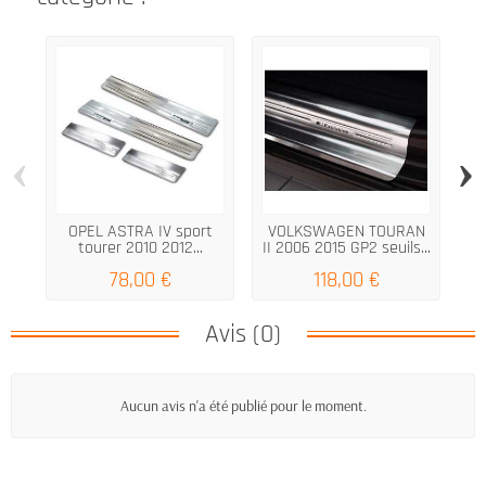
‹
›
OPEL ASTRA IV sport
VOLKSWAGEN TOURAN
Se
tourer 2010 2012...
II 2006 2015 GP2 seuils...
78,00 €
118,00 €
Avis (0)
Aucun avis n'a été publié pour le moment.