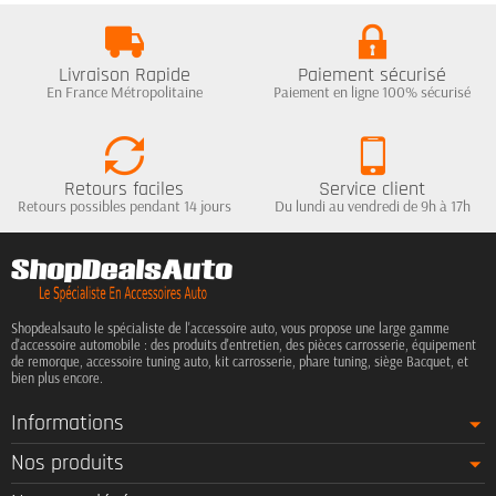
Livraison Rapide
Paiement sécurisé
En France Métropolitaine
Paiement en ligne 100% sécurisé
Retours faciles
Service client
Retours possibles pendant 14 jours
Du lundi au vendredi de 9h à 17h
Shopdealsauto le spécialiste de l'accessoire auto, vous propose une large gamme
d'accessoire automobile : des produits d'entretien, des pièces carrosserie, équipement
de remorque, accessoire tuning auto, kit carrosserie, phare tuning, siège Bacquet, et
bien plus encore.
Informations
Nos produits