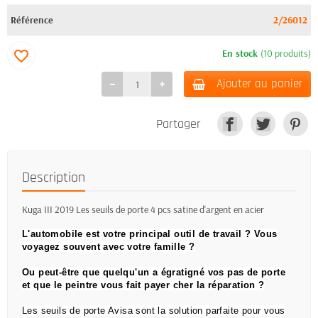
Référence
2/26012
En stock
(10 produits)
favorite_border
Ajouter au panier
Partager
Description
Kuga III 2019 Les seuils de porte 4 pcs satine d'argent en acier
L'automobile est votre principal outil de travail ?
Vous
voyagez souvent avec votre famille ?
Ou peut-être que quelqu'un a égratigné vos pas de porte
et que le peintre vous fait payer cher la réparation ?
Les seuils de porte Avisa sont la solution parfaite pour vous