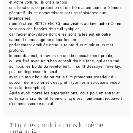
et votre voiture. Ils ont à la fois
des
fonctions de
protection et ont fière allure comme élément
décoratif. Ils se caractérisent par une résistance aux
intempéries
(température -40°C / +50°C), aux visites au lave-auto ( Ce ne
sont pas des bandes de seuil typiques,
car l'acier inoxydable dont elles sont faites est en outre
satiné. Le brossage rend leur finition
parfaitement graduée entre la teinte d'un miroir et un mat
profond.
le bord du seuil, à travers un coude spécialement profilé,
qui est
fixé avec un ruban adhésif double face,
qui est situé
sur tous les bords du revêtement.
Il suffit d'essayer l'overlay,
puis de dégraisser le seuil
avec un mouchoir, de retirer le film protecteur extérieur du
scotch, de le coller et c'est prêt !
(voir les instructions vidéo
sous la description)
Après avoir monté les superpositions, vous pouvez entrer et
sortir sans crainte, et l'élément rayé est maintenant recouvert
d'un accessoire exclusif.
10 autres produits dans la même
catégorie :