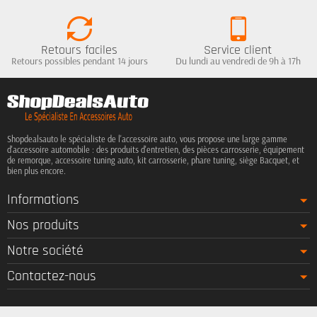
Retours faciles
Service client
Retours possibles pendant 14 jours
Du lundi au vendredi de 9h à 17h
Shopdealsauto le spécialiste de l'accessoire auto, vous propose une large gamme
d'accessoire automobile : des produits d'entretien, des pièces carrosserie, équipement
de remorque, accessoire tuning auto, kit carrosserie, phare tuning, siège Bacquet, et
bien plus encore.
Informations
Nos produits
Notre société
Contactez-nous