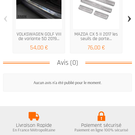
‹
›
VOLKSWAGEN GOLF VIII
MAZDA CX 5 II 2017 les
de variante 5D 2019...
seuils de porte...
54,00 €
76,00 €
Avis (0)
Aucun avis n'a été publié pour le moment.
Livraison Rapide
Paiement sécurisé
En France Métropolitaine
Paiement en ligne 100% sécurisé