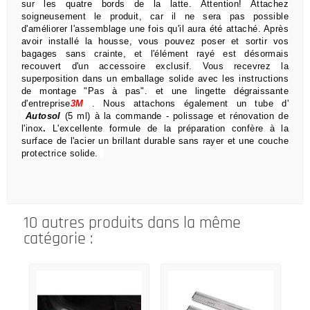
sur les quatre bords de la latte.
Attention!
Attachez
soigneusement le produit, car il ne sera pas possible
d'améliorer l'assemblage une fois qu'il aura été attaché.
Après
avoir installé la housse, vous pouvez poser et sortir vos
bagages sans crainte,
et l'élément rayé est désormais
recouvert d'un accessoire exclusif.
Vous recevrez la
superposition dans un emballage solide avec les instructions
de montage "Pas à pas".
et une lingette dégraissante
d'entreprise
3M
.
Nous attachons également un tube d'
Autosol
(5 ml) à la commande
- polissage et rénovation de
l'inox
.
L'excellente formule de la préparation confère à la
surface de l'acier un brillant durable sans rayer et une couche
protectrice solide.
10 autres produits dans la même
catégorie :