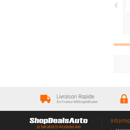
‹
Livraison Rapide
En France Métropolitaine
Informa