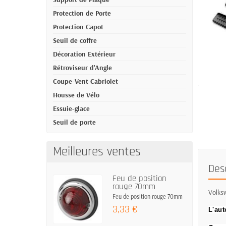
Protection de Porte
Protection Capot
Seuil de coffre
Décoration Extérieur
Rétroviseur d'Angle
Coupe-Vent Cabriolet
Housse de Vélo
Essuie-glace
Seuil de porte
Meilleures ventes
Des
Feu de position
rouge 70mm
Volksw
Feu de position rouge 70mm
3,33 €
L'aut