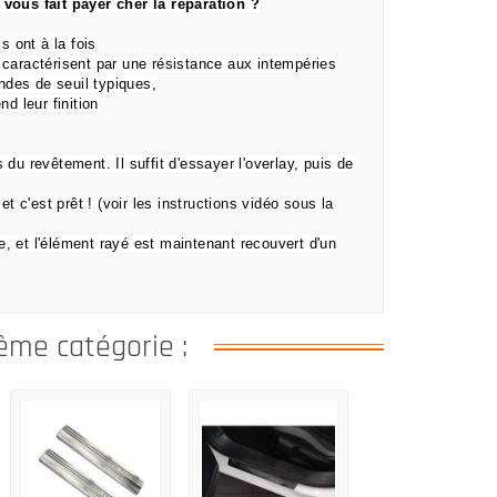
vous fait payer cher la réparation ?
s ont à la fois
e caractérisent par une résistance aux intempéries
ndes de seuil typiques,
nd leur finition
ds du revêtement.
Il suffit d'essayer l'overlay, puis de
et c'est prêt !
(voir les instructions vidéo sous la
e, et l'élément rayé est maintenant recouvert d'un
ême catégorie :