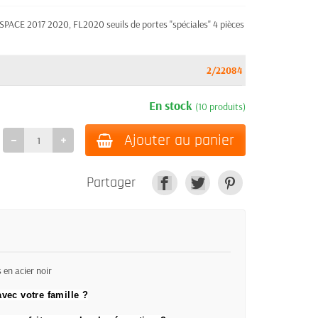
SPACE 2017 2020, FL2020 seuils de portes "spéciales" 4 pièces
2/22084
En stock
(10 produits)
Ajouter au panier
Partager
en acier noir
vec votre famille ?