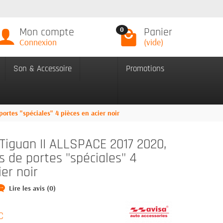
Mon compte
Panier
0
Connexion
(vide)
Son & Accessoire
Promotions
rtes "spéciales" 4 pièces en acier noir
Tiguan II ALLSPACE 2017 2020,
s de portes "spéciales" 4
er noir
Lire les avis (0)
C