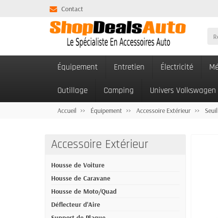
Contact
Équipement
Entretien
Électricité
Mé
Outillage
Camping
Univers Volkswagen
Accueil
Équipement
Accessoire Extérieur
Seuil
Accessoire Extérieur
Housse de Voiture
Housse de Caravane
Housse de Moto/Quad
Déflecteur d'Aire
Support de Plaque