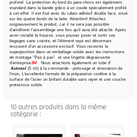
profond.
La protection du bord du pare-chocs est également
standard dans la bande grâce à un coude spécialement profilé
à cet effet.
Il est fixé avec du ruban adhésif double face, situé
sur les quatre bords de la latte.
Attention!
Attachez
soigneusement le produit, car il ne sera pas possible
d'améliorer l'assemblage une fois qu'il aura été attaché.
Après
avoir installé la housse, vous pouvez poser et sortir vos
bagages sans crainte,
et l'élément rayé est désormais
recouvert d'un accessoire exclusif.
Vous recevrez la
superposition dans un emballage solide avec les instructions
de montage "Pas à pas".
et une lingette dégraissante
d'entreprise
3M
.
Nous attachons également un tube d'
Autosol
(5 ml) à la commande
- polissage et rénovation de
l'inox
.
L'excellente formule de la préparation confère à la
surface de l'acier un brillant durable sans rayer et une couche
protectrice solide.
10 autres produits dans la même
catégorie :