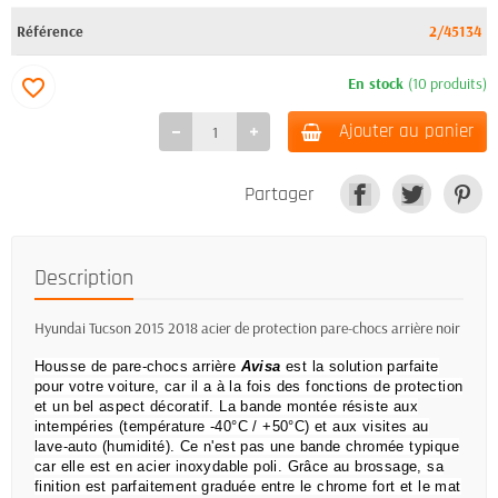
Référence
2/45134
En stock
(10 produits)
favorite_border
Ajouter au panier
Partager
Description
Hyundai Tucson 2015 2018 acier de protection pare-chocs arrière noir
Housse de pare-chocs arrière
Avisa
est la solution parfaite
pour votre voiture, car il a à la fois des fonctions de protection
et un bel aspect décoratif.
La bande montée résiste aux
intempéries (température -40°C / +50°C) et aux visites au
lave-auto (humidité).
Ce n'est pas une bande chromée typique
car elle est en acier inoxydable poli.
Grâce au brossage, sa
finition est parfaitement graduée entre le chrome fort et le mat