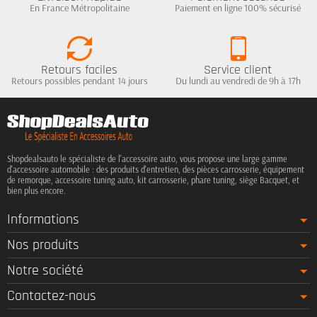
En France Métropolitaine
Paiement en ligne 100% sécurisé
Retours faciles
Service client
Retours possibles pendant 14 jours
Du lundi au vendredi de 9h à 17h
Shopdealsauto le spécialiste de l'accessoire auto, vous propose une large gamme
d'accessoire automobile : des produits d'entretien, des pièces carrosserie, équipement
de remorque, accessoire tuning auto, kit carrosserie, phare tuning, siège Bacquet, et
bien plus encore.
Informations
Nos produits
Notre société
Contactez-nous