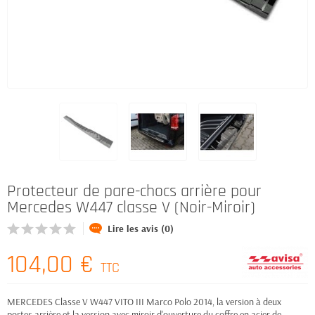
Protecteur de pare-chocs arrière pour
Mercedes W447 classe V (Noir-Miroir)
Lire les avis (0)
104,00 €
TTC
MERCEDES Classe V W447 VITO III Marco Polo 2014, la version à deux
portes arrière et la version avec miroir d'ouverture du coffre en acier de