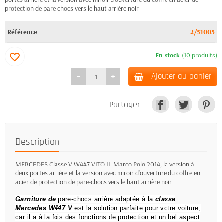
protection de pare-chocs vers le haut arrière noir
Référence
2/51005
En stock
(10 produits)
favorite_border
Ajouter au panier
Partager
Description
MERCEDES Classe V W447 VITO III Marco Polo 2014, la version à
deux portes arrière et la version avec miroir d'ouverture du coffre en
acier de protection de pare-chocs vers le haut arrière noir
Garniture de
pare-chocs arrière adaptée à la
classe
Mercedes W447 V
est la solution parfaite pour votre voiture,
car il a à la fois des fonctions de protection et un bel aspect