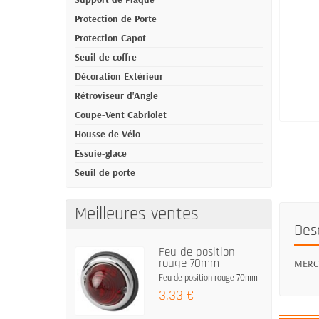
Protection de Porte
Protection Capot
Seuil de coffre
Décoration Extérieur
Rétroviseur d'Angle
Coupe-Vent Cabriolet
Housse de Vélo
Essuie-glace
Seuil de porte
Meilleures ventes
Des
Feu de position
rouge 70mm
MERCED
Feu de position rouge 70mm
3,33 €