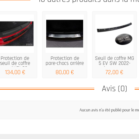
Protection de
Protection de
Seuil de coffre MG
seuil de coffre
pare-chocs arrière
5 EV SW 2022-
pour AUDI Q3...
pour...
(engrave...
134,00 €
80,00 €
72,00 €
Avis (0)
Aucun avis n'a été publié pour le 