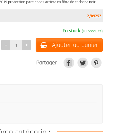
9 protection pare-chocs arrière en fibre de carbone noir
2/49252
En stock
(10 produits)
Ajouter au panier
Partager
ême catégorie :