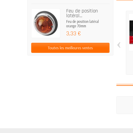
Feu de position
latéral...
Feu de position latéral
orange 70mm
3,33 €
‹
Toutes les meilleures ventes