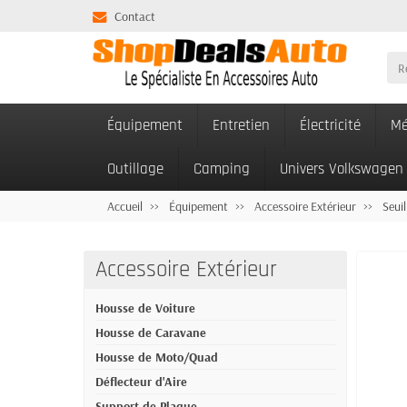
Contact
Équipement
Entretien
Électricité
Mé
Outillage
Camping
Univers Volkswagen
Accueil
Équipement
Accessoire Extérieur
Seuil
Accessoire Extérieur
Housse de Voiture
Housse de Caravane
Housse de Moto/Quad
Déflecteur d'Aire
Support de Plaque