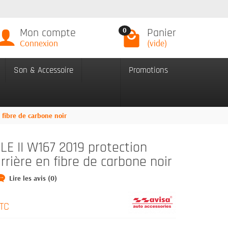
Mon compte
Panier
0
Connexion
(vide)
Son & Accessoire
Promotions
fibre de carbone noir
E II W167 2019 protection
rrière en fibre de carbone noir
Lire les avis (0)
TC