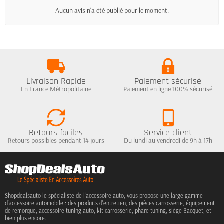
Aucun avis n'a été publié pour le moment.
Livraison Rapide
Paiement sécurisé
En France Métropolitaine
Paiement en ligne 100% sécurisé
Retours faciles
Service client
Retours possibles pendant 14 jours
Du lundi au vendredi de 9h à 17h
Shopdealsauto le spécialiste de l'accessoire auto, vous propose une large gamme
d'accessoire automobile : des produits d'entretien, des pièces carrosserie, équipement
de remorque, accessoire tuning auto, kit carrosserie, phare tuning, siège Bacquet, et
bien plus encore.